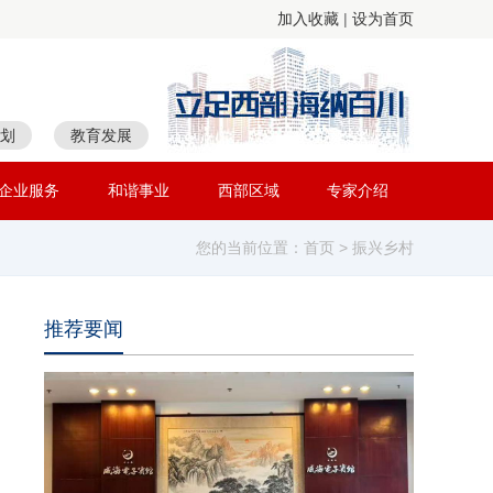
加入收藏
|
设为首页
划
教育发展
企业服务
和谐事业
西部区域
专家介绍
您的当前位置：
首页
> 振兴乡村
推荐要闻