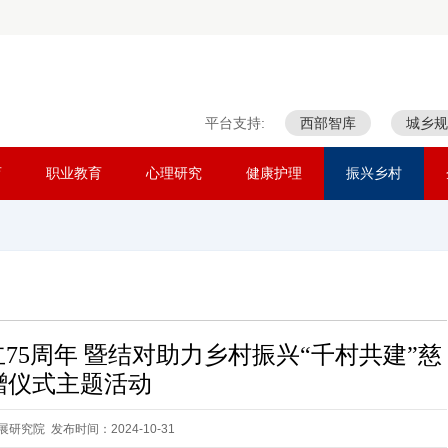
平台支持:
西部智库
城乡规
育
职业教育
心理研究
健康护理
振兴乡村
5周年 暨结对助力乡村振兴“千村共建”慈
赠仪式主题活动
研究院 发布时间：2024-10-31