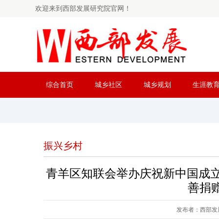
欢迎来到西部发展研究院官网！
综合首页
城乡社区
城乡规划
生涯教
振兴乡村
青羊区知联会举办庆祝新中国成立7
善捐
发布者：西部发展