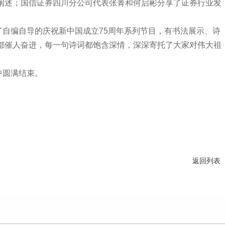
阐述；国信证券四川分公司代表张菁和何启彬分享了证券行业发
编自导的庆祝新中国成立75周年系列节目，有书法展示、诗
都催人奋进，每一句诗词都饱含深情，深深寄托了大家对伟大祖
圆满结束。
返回列表