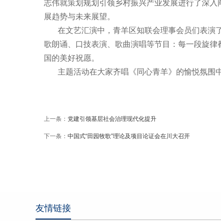
志伟就策划规划引领乡村振兴产业发展进行了深入
展趋势与未来展望。
在文艺汇演中，青羊区知联会理事会员们表演了自
歌朗诵、口技表演、歌曲演唱等节目：每一段旋律
国的美好祝愿。
主题活动在大家齐唱《同心青羊》的愉悦氛围中
上一条：
党建引领基层社会治理现代化提升
下一条：
中国式“田园牧歌”理论及项目论证会在川大召开
友情链接