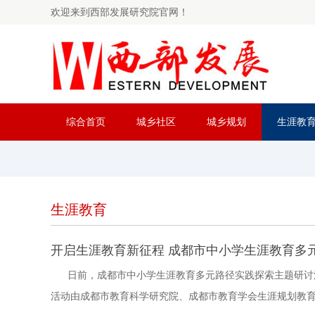
欢迎来到西部发展研究院官网！
综合首页
城乡社区
城乡规划
生涯教
生涯教育
开启生涯教育新征程 成都市中小学生涯教育多
日前，成都市中小学生涯教育多元路径实践探索主题研讨
活动由成都市教育科学研究院、成都市教育学会生涯规划教