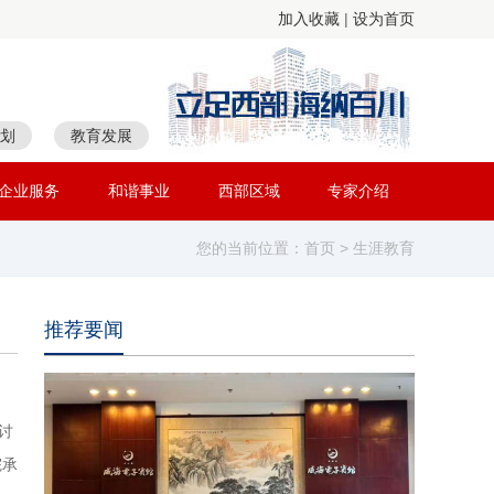
加入收藏
|
设为首页
划
教育发展
企业服务
和谐事业
西部区域
专家介绍
您的当前位置：
首页
> 生涯教育
推荐要闻
讨
院承