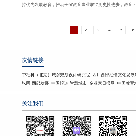
持优先发展教育，推动全省教育事业取得历史性进步，教育
化步伐加快，向更加公平更有质量坚实迈进，交出了一份有
龙江省教育系统接续奋斗的光辉历程，全方位、多层次展现教
1
2
3
4
5
6
厅供稿)内容转载自中国...
友情链接
中社科（北京）城乡规划设计研究院
四川西部经济文化发展
坛网·西部发展
中国报道·智慧城市
企业家日报网
中国教育
关注我们