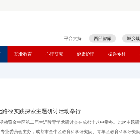
平台支持:
西部智库
城乡规
育
职业教育
心理研究
健康护理
振兴乡村
元路径实践探索主题研讨活动举行
活动暨金牛区第二届生涯教育学术研讨会在成都十八中举办。此次主题研
育专业委员会主办，成都市金牛区教育科学研究院、青羊区教育科学研究