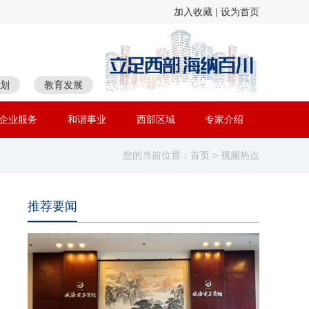
加入收藏
|
设为首页
划
教育发展
企业服务
和谐事业
西部区域
专家介绍
您的当前位置：
首页
> 视频热点
推荐要闻