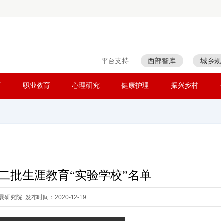
平台支持:
西部智库
城乡规
育
职业教育
心理研究
健康护理
振兴乡村
二批生涯教育“实验学校”名单
研究院 发布时间：2020-12-19