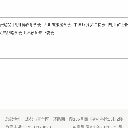
研究院
四川省教育学会
四川省旅游学会
中国服务贸易协会
四川省社会
发展战略学会生涯教育专业委会
总部地址：成都市青羊区一环路西一段155号四川省社科院15栋2楼
联系电话：19983120823
备案号:蜀ICP备20013425号