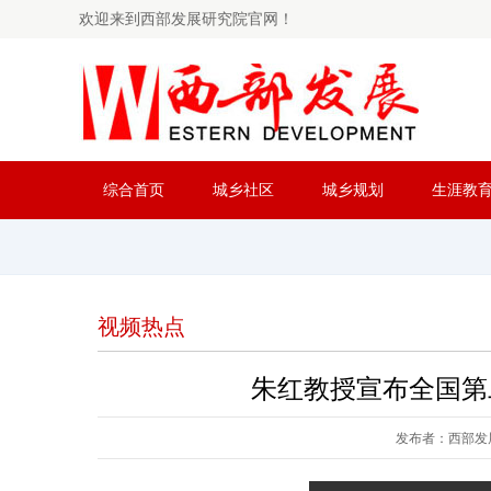
欢迎来到西部发展研究院官网！
综合首页
城乡社区
城乡规划
生涯教
视频热点
朱红教授宣布全国第
发布者：西部发展