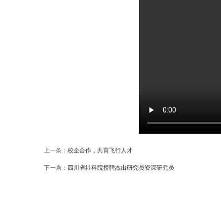
上一条：
校企合作，共育飞行人才
下一条：
四川省社科院授聘杰出研究员资深研究员