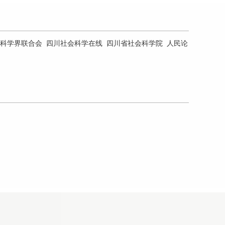
——论学习贯彻习近平总书记在全国生态环境保护大会
上重要讲话
科学界联合会
四川社会科学在线
四川省社会科学院
人民论