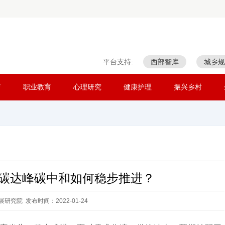
平台支持:
西部智库
城乡规
育
职业教育
心理研究
健康护理
振兴乡村
：碳达峰碳中和如何稳步推进？
研究院 发布时间：2022-01-24