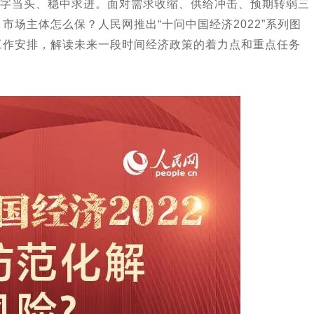
字当头、稳中求进。面对需求收缩、供给冲击、预期转弱三
市场主体怎么保？人民网推出“十问中国经济2022”系列图
年工作安排，解读未来一段时间经济政策的着力点和重点任务