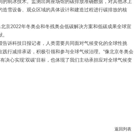
的制冰技术。监测出两座场馆的碳排放准确数据，对其他冰上
的造雪设备、观众区域的具体设计和建造过程进行碳排放的核
北京2022年冬奥会和冬残奥会低碳解决方案和低碳成果全球宣
献。
告诉科技日报记者，人类需要共同面对气候变化的全球性挑
在践行减排承诺，积极引领和参与全球气候治理。“像北京冬奥会
也有决心实现‘双碳’目标，也体现了我们主动承担应对全球气候变
返回列表