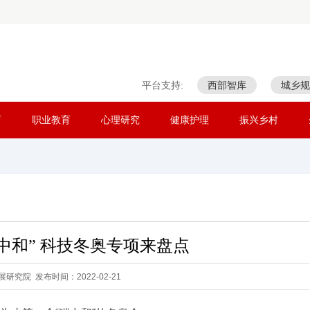
平台支持:
西部智库
城乡规
育
职业教育
心理研究
健康护理
振兴乡村
中和” 科技冬奥专项来盘点
研究院 发布时间：2022-02-21