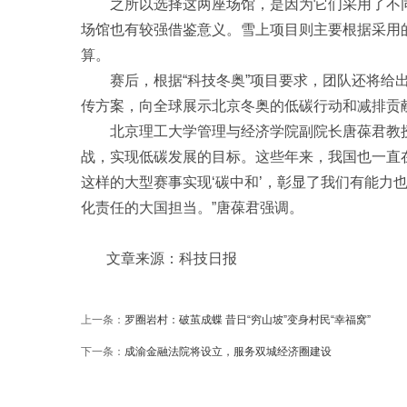
之所以选择这两座场馆，是因为它们采用了不同
场馆也有较强借鉴意义。雪上项目则主要根据采用
算。
赛后，根据“科技冬奥”项目要求，团队还将给出
传方案，向全球展示北京冬奥的低碳行动和减排贡
北京理工大学管理与经济学院副院长唐葆君教授
战，实现低碳发展的目标。这些年来，我国也一直
这样的大型赛事实现‘碳中和’，彰显了我们有能力
化责任的大国担当。”唐葆君强调。
文章来源：科技日报
上一条：
罗圈岩村：破茧成蝶 昔日“穷山坡”变身村民“幸福窝”
下一条：
成渝金融法院将设立，服务双城经济圈建设