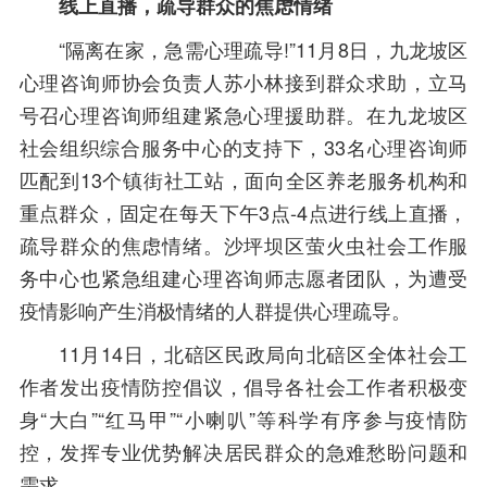
线上直播，疏导群众的焦虑情绪
“隔离在家，急需心理疏导!”11月8日，九龙坡区
心理咨询师协会负责人苏小林接到群众求助，立马
号召心理咨询师组建紧急心理援助群。在九龙坡区
社会组织综合服务中心的支持下，33名心理咨询师
匹配到13个镇街社工站，面向全区养老服务机构和
重点群众，固定在每天下午3点-4点进行线上直播，
疏导群众的焦虑情绪。沙坪坝区萤火虫社会工作服
务中心也紧急组建心理咨询师志愿者团队，为遭受
疫情影响产生消极情绪的人群提供心理疏导。
11月14日，北碚区民政局向北碚区全体社会工
作者发出疫情防控倡议，倡导各社会工作者积极变
身“大白”“红马甲”“小喇叭”等科学有序参与疫情防
控，发挥专业优势解决居民群众的急难愁盼问题和
需求。