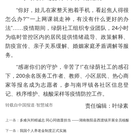
“你好，娃儿在家整天抱着手机，看起焦人得很
怎么办?”“一上网课就走神，有没有什么更好的办
法”……疫情期间，绿荫社工组织专业团队，24小时
为临时管控区内的居民提供情绪疏导、政策解释、
防疫宣传、亲子关系缓解、婚姻家庭矛盾调解等服
务。
“感谢你们的守护，辛苦了!”在绿荫社工的感召
下，200余名医务工作者、教师、小区居民、热心商
家等报名成为志愿者，参与南坪镇各社区信息登
记、秩序维护、核酸采样等疫情防控工作。
责任编辑：叶绿素
转载自中国报道·智慧城市
上一条：
多难兴邦精诚志 同心同德显担当 ——湖南衡阳县西渡镇开展全员核酸检
下一条：
我国个人养老金制度正式实施