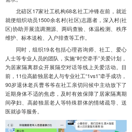
北碚区17家社工机构68名社工冲锋在前，就近
就便组织动员1500余名村(社区)志愿者，深入村(社
区)协助开展流调溯源、两码查验、体温检测、秩序
维护、标本送检、入户排查等工作。
同时，组织19名包括心理咨询师、社工、爱心
人士等专业人员的团队，实施“时空牵手”关爱计划，
为居家隔离群众开展隔空对话等线上关爱活动。目
前，11位高龄独居老人与专业社工“1vs1”牵手成功，
90岁退休老兵曹爷爷在社工亲切问候中主动放下了
近期身体不适的焦虑，及时有效保障了居家隔离期
间孕妇、高龄独居老人等特殊群体的情绪疏导、送
医就诊等服务。