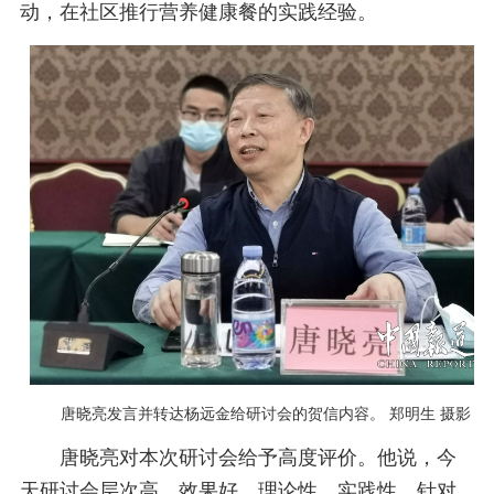
动，在社区推行营养健康餐的实践经验。
唐晓亮发言并转达杨远金给研讨会的贺信内容。 郑明生 摄影
唐晓亮对本次研讨会给予高度评价。他说，今
天研讨会层次高、效果好，理论性、实践性、针对