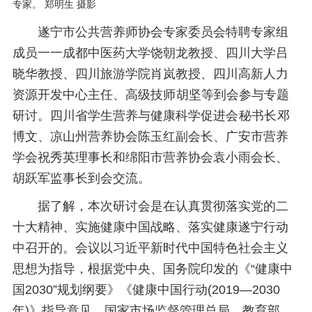
专家。 郑明生 摄影
遂宁市公共营养师协会专家委员会特聘专家组
成员一一成都中医药大学饶朝龙教授、四川大学吕
晓华教授、四川旅游学院肖岚教授、四川高新人力
资源开发中心主任、高级技师
胡坚等到会参与专题
研讨。四川省学生营养与健康科学促进会
秘书长
邓
博文、凉山州营养协会陈玉红副会长、广安市营养
学会祝秀英理事长和绵阳市营养协会袁小雨会长、
胡跃军监事长到会交流。
据了解，本次研讨会是在认真贯彻落实党的二
十大精神、实施健康中国战略、落实健康遂宁行动
中召开的。会议以习近平新时代中国特色社会主义
思想为指导，根据党中央、国务院印发的《“健康中
国2030”规划纲要》《健康中国行动(2019—2030
年)》指导意见，国家市场监督管理总局、教育部、