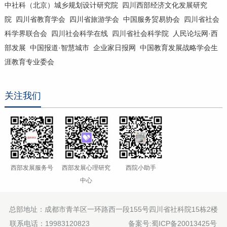
中社科（北京）城乡规划设计研究院
四川西部经济文化发展研究
院
四川省教育学会
四川省旅游学会
中国服务贸易协会
四川省社会
科学界联合会
四川社会科学在线
四川省社会科学院
人民论坛网·西
部发展
中国报道·智慧城市
企业家日报网
中国教育发展战略学会生
涯教育专业委会
关注我们
西部发展服务号
西部发展心理研究
西院小助手
中心
总部地址：成都市青羊区一环路西一段155号四川省社科院15栋2楼
联系电话：19983120823
备案号:蜀ICP备20013425号