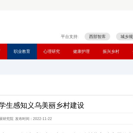
平台支持:
西部智库
城乡规
育
职业教育
心理研究
健康护理
振兴乡村
学生感知义乌美丽乡村建设
研究院 发布时间：2022-11-22