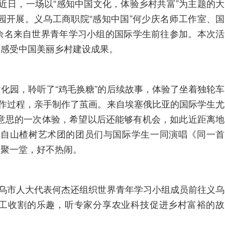
凯)近日，一场以“感知中国文化，体验乡村共富”为主题的大
园开展。义乌工商职院“感知中国”何少庆名师工作室、国
余名来自世界青年学习小组的国际学生前往参加。本次活
离感受中国美丽乡村建设成果。
化园，聆听了“鸡毛换糖”的后续故事，体验了坐着独轮车
制作过程，亲手制作了茧画。来自埃塞俄比亚的国际学生尤
意思的一次体验，希望以后还能够有机会，如此近距离地
来自山楂树艺术团的团员们与国际学生一同演唱《同一首
欢聚一堂，好不热闹。
义乌市人大代表何杰还组织世界青年学习小组成员前往义乌
工收割的乐趣，听专家分享农业科技促进乡村富裕的故