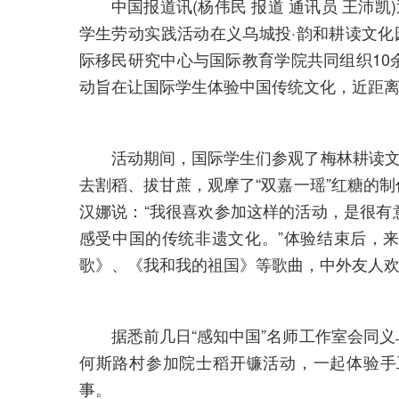
中国报道讯(杨伟民 报道 通讯员 王沛
学生劳动实践活动在义乌城投·韵和耕读文化
际移民研究中心与国际教育学院共同组织10
动旨在让国际学生体验中国传统文化，近距
活动期间，国际学生们参观了梅林耕读文
去割稻、拔甘蔗，观摩了“双嘉一瑶”红糖的
汉娜说：“我很喜欢参加这样的活动，是很有
感受中国的传统非遗文化。”体验结束后，
歌》、《我和我的祖国》等歌曲，中外友人
据悉前几日“感知中国”名师工作室会同
何斯路村参加院士稻开镰活动，一起体验手
事。