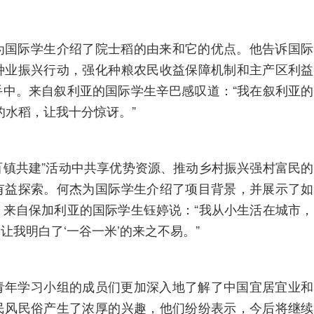
为国际学生介绍了院士稻的由来和它的优点。他告诉国际
种业振兴行动，强化种粮农民收益保障机制和主产区利益
中。来自叙利亚的国际学生辛巴感叹道：“我在叙利亚的
的水稻，让我十分惊讶。”
“百镇共建”活动中共享优势资源、推动乡村振兴强村富民的
有益探索。何杰为国际学生介绍了项目背景，并展示了如
来自保加利亚的国际学生钰婷说：“我从小生活在城市，
我明白了‘一谷一米’的来之不易。”
青年学习小组的成员们更加深入地了解了中国宜居宜业和
民风民俗产生了浓厚的兴趣，他们纷纷表示，今后将继续