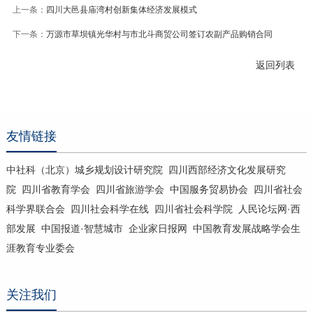
上一条：
四川大邑县庙湾村创新集体经济发展模式
下一条：
万源市草坝镇光华村与市北斗商贸公司签订农副产品购销合同
返回列表
友情链接
中社科（北京）城乡规划设计研究院
四川西部经济文化发展研究
院
四川省教育学会
四川省旅游学会
中国服务贸易协会
四川省社会
科学界联合会
四川社会科学在线
四川省社会科学院
人民论坛网·西
部发展
中国报道·智慧城市
企业家日报网
中国教育发展战略学会生
涯教育专业委会
关注我们