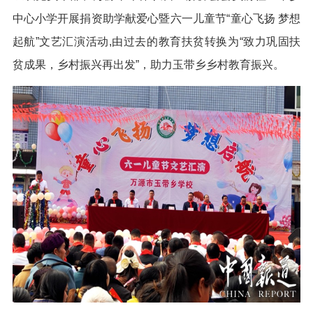
中心小学开展捐资助学献爱心暨六一儿童节“童心飞扬 梦想
起航”文艺汇演活动,由过去的教育扶贫转换为“致力巩固扶
贫成果，乡村振兴再出发”，助力玉带乡乡村教育振兴。