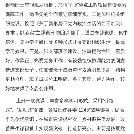
推动国土空间规划报批，加强“7+5”重点工程项目建设要素
保障工作，确保党的全面领导落细落实。二是加强机关组
织建设。按照《关于新形势下党内政治生活的若干准则》
要求，以落实“主题党日”制度为抓手，通过专题党课、集中
培训、集中学习研讨等多种形式开展支部组织生活，提高
学习效果。三是加强支部班子建设。注重把党性强、素质
好、作风正，热爱党务工作，有较强组织协调能力的同志
选进支部班子，使支部班子成员整体素质明显提高，结构
更趋合理。班子成员分工明确、各司其职、通力协作，较
好地发挥了支委会作用。
上好一次党课，丰富多样学习形式。采用“引领
式”、“互动式”党课。紧紧围绕县委“1245”战略部署，提高
争先创优意识，在城市建设提档次、乡村振兴促发展、改
善民生谋福祉上实现新突破、打造新亮点。主要是拓展党