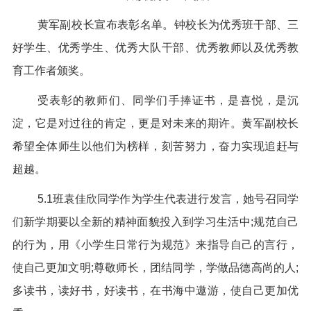
黄军副校
长宣布表彰名单。钟校长为优秀班干部、三
好学生、优秀学生、优秀大队干部、优秀教师以及优秀教
育工作者颁奖。
受表彰的教师们、同学们手捧证书，是喜悦，是沉
淀，它是对过往的肯定，更是对未来的期许。黄军副校长
希望全体师生以他们为榜样，刻苦努力，奋力实现追赶与
超越。
5.1班袁佳欣同学作为学生代表进行发言，她号召同学
们新学期要以全新的精神面貌投入到学习生活中;规范自己
的行为，用《小学生日常行为规范》来指导自己的言行，
使自己更加文明;尊敬师长，团结同学，学做品德高尚的人;
多读书，读好书，好读书，在书海中遨游，使自己更加优