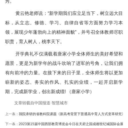
秀。
黄云艳老师说：“新学期我们应立足当下，树立远大目
标，从立志、修德、学习、自律自省等方面努力学习本
领，展现少年蓬勃向上的精神面貌”，并号召全体教师尽职
职责，育人树人，桃李天下。
开学典礼不仅满载着唐家小学全体师生的美好希望和
愿景，更是为新学年的战斗吹响了进军的号角，让我们拥
有向前冲的力量。在接下来的日子里，全体师生将以更加
崭新的姿态、务实的作风、扎实的业绩，一起开启新学
期，完成新学业，创出新成绩! （唐家小学）
文章转载自中国报道·智慧城市
上一条：
我院承研的省教科院课题《新高考背景下普通高中育人方式变革研究》
下一条：
2023第15届中国西部教育博览会今日在天府之国成都世纪城国际会展中