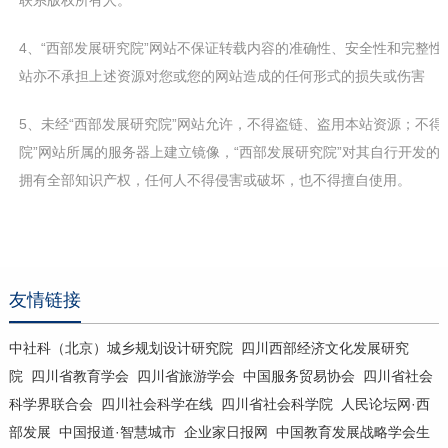
联系版权所有人。
4、“西部发展研究院”网站不保证转载内容的准确性、安全性和完整
站亦不承担上述资源对您或您的网站造成的任何形式的损失或伤害
5、未经
“西部发展
研究院
”网站
允许，不得盗链、盗用本站资源；不得
院
”网站
所属的服务器上建立镜像，
“西部发展
研究院
”
对其自行开发的
拥有全部知识产权，任何人不得侵害或破坏，也不得擅自使用。
友情链接
中社科（北京）城乡规划设计研究院
四川西部经济文化发展研究
院
四川省教育学会
四川省旅游学会
中国服务贸易协会
四川省社会
科学界联合会
四川社会科学在线
四川省社会科学院
人民论坛网·西
部发展
中国报道·智慧城市
企业家日报网
中国教育发展战略学会生