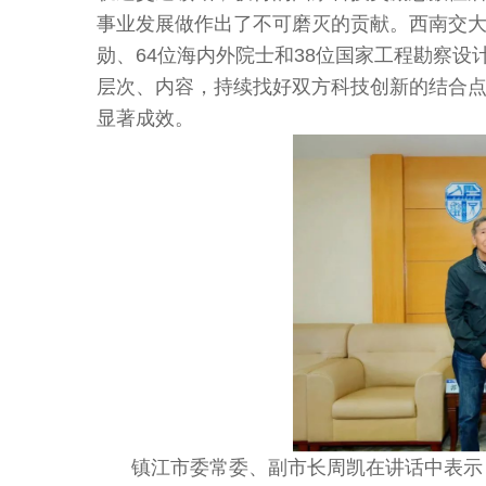
事业发展做作出了不可磨灭的贡献。西南交
勋、64位海内外院士和38位国家工程勘察
层次、内容，持续找好双方科技创新的结合
显著成效。
镇江市委常委、副市长周凯在讲话中表示