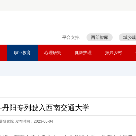
平台支持:
西部智库
城乡规
育
职业教育
心理研究
健康护理
振兴乡村
—丹阳专列驶入西南交通大学
研究院 发布时间：2023-05-04