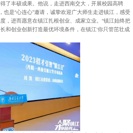
取得了丰硕成果。他说，走进西南交大，开展校园高聘
，也是“心连心”邀请，诚挚欢迎广大师生走进镇江，感受
度，进而愿意在镇江扎根创业、成家立业。“镇江始终把
长和创业创新打造最优环境条件，在镇江‘你只管茁壮成