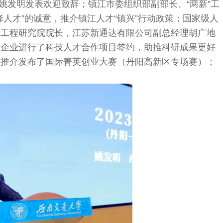
姚发明发表欢迎致辞；镇江市委组织部副部长、“两新”工
人才”的诚意，推介镇江人才“镇兴”行动政策；国家级人
车工程研究院院长，江苏新通达有限公司副总经理胡广地
阳企业进行了科技人才合作项目签约，助推科研成果更好
根推介发布了国际菁英创业大赛（丹阳高新区专场赛）；