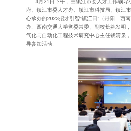
4月21日下午，由镇江市委人才工作领
府、镇江市委人才办、镇江市科技局、镇江
心
承办的
2023招才引智“镇江日”（丹阳—
办。西南交通大学党委常委、副校长姚发明
气化与自动化工程技术研究中心主任钱清泉
导参加活动。