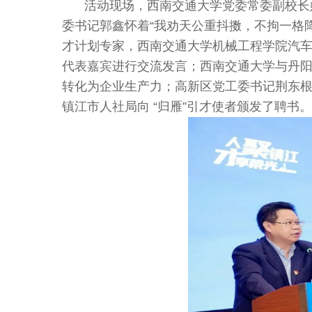
活动现场，西南交通大学党委常委副校长
委书记郭鑫怀着“我劝天公重抖擞，不拘一格降
才计划专家，西南交通大学机械工程学院汽
代表嘉宾进行交流发言；西南交通大学与丹
转化为企业生产力；高新区党工委书记荆东
镇江市人社局向
“归雁”引才使者颁发了聘书。