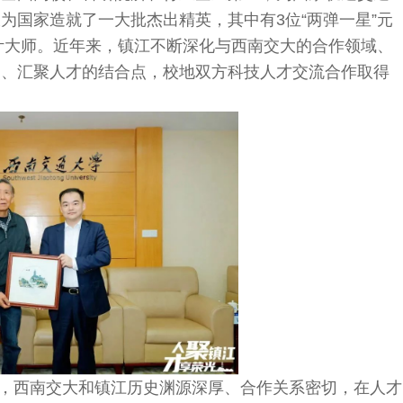
大为国家造就了一大批杰出精英，其中有
3位“两弹一星”元
设计大师。近年来，镇江不断深化与西南交大的合作领域、
点、汇聚人才的结合点，校地双方科技人才交流合作取得
，西南交大和镇江历史渊源深厚、合作关系密切，在人才