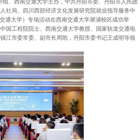
导小组、西南交通大学主办，中共丹阳市委、丹阳市人民政
市人社局、四川西部经济文化发展研究院就业指导服务中
西南交通大学）专场活动在西南交通大学犀浦校区成功举
，中国工程院院士、西南交通大学教授、国家轨道交通电
，镇江市委常委、副市长周凯，丹阳市委书记王成明等领