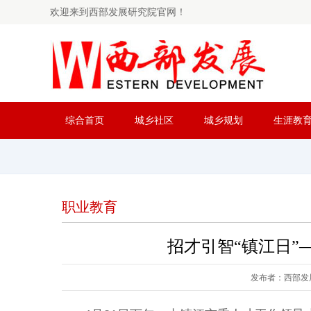
欢迎来到西部发展研究院官网！
综合首页
城乡社区
城乡规划
生涯教
职业教育
招才引智“镇江日”
发布者：西部发展